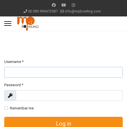
00 385 994473587
info@mpbowling.com
Username
*
Password
*
Show
Remember me
Log in