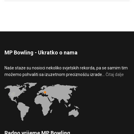
MP Bowling - Ukratko o nama
Naše staze su nosioci nekoliko svjetskih rekorda, pa se samim tim
možemo pohvaliti sa izuzetnom preciznošću izrade...
Čitaj dalje
Radno vrijeme MP Bowling