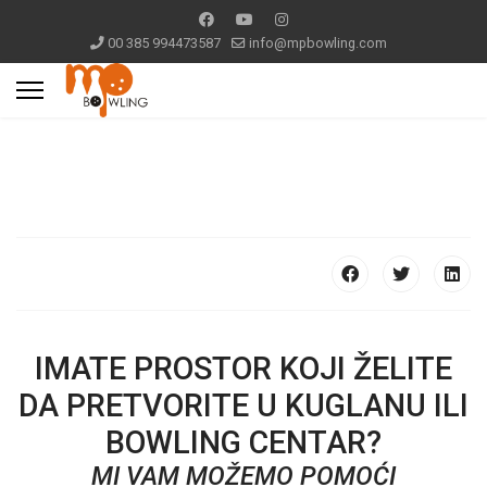
00 385 994473587
info@mpbowling.com
IMATE PROSTOR KOJI ŽELITE
DA PRETVORITE U KUGLANU ILI
BOWLING CENTAR?
MI VAM MOŽEMO POMOĆI