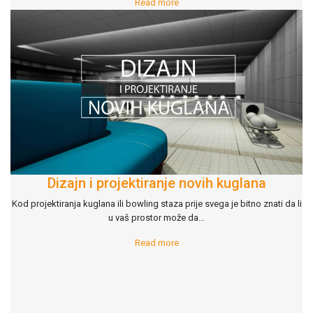
Read more
Dizajn i projektiranje novih kuglana
Kod projektiranja kuglana ili bowling staza prije svega je bitno znati da li
u vaš prostor može da
...
Read more