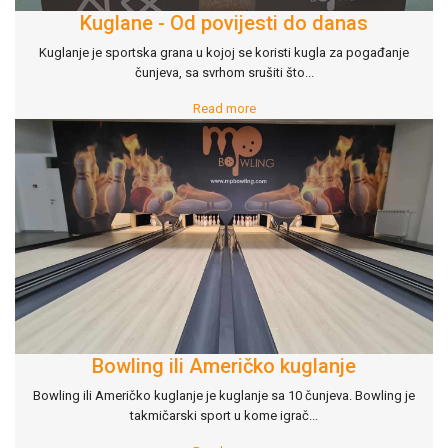
Kuglane - Od povijesti do danas
Kuglanje je sportska grana u kojoj se koristi kugla za pogađanje
čunjeva, sa svrhom srušiti što
...
Read more
Bowling ili Američko kuglanje
Bowling ili Američko kuglanje je kuglanje sa 10 čunjeva. Bowling je
takmičarski sport u kome igrač
...